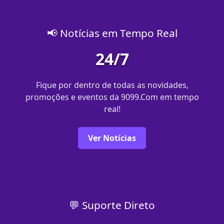
📢 Notícias em Tempo Real
24/7
Fique por dentro de todas as novidades,
promoções e eventos da 9099.Com em tempo
real!
Ver Notícias
💬 Suporte Direto