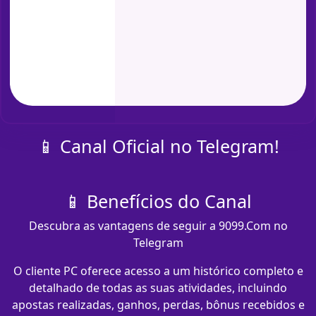
📱 Canal Oficial no Telegram!
📱 Benefícios do Canal
Descubra as vantagens de seguir a 9099.Com no
Telegram
O cliente PC oferece acesso a um histórico completo e
detalhado de todas as suas atividades, incluindo
apostas realizadas, ganhos, perdas, bônus recebidos e