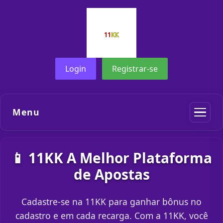
Login
Registrar-se
Menu
📱 11KK A Melhor Plataforma
de Apostas
Cadastre-se na 11KK para ganhar bônus no
cadastro e em cada recarga. Com a 11KK, você