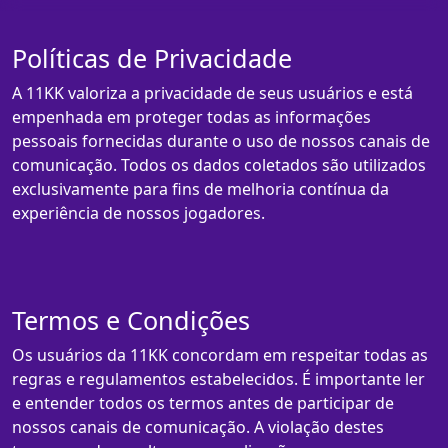
Políticas de Privacidade
A 11KK valoriza a privacidade de seus usuários e está
empenhada em proteger todas as informações
pessoais fornecidas durante o uso de nossos canais de
comunicação. Todos os dados coletados são utilizados
exclusivamente para fins de melhoria contínua da
experiência de nossos jogadores.
Termos e Condições
Os usuários da 11KK concordam em respeitar todas as
regras e regulamentos estabelecidos. É importante ler
e entender todos os termos antes de participar de
nossos canais de comunicação. A violação destes