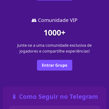
👥 Comunidade VIP
1000+
Junte-se a uma comunidade exclusiva de
jogadores e compartilhe experiências!
Entrar Grupo
📱 Como Seguir no Telegram